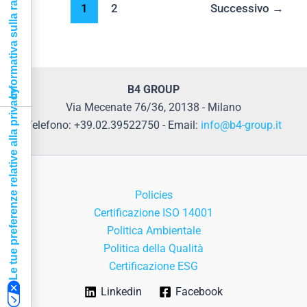
Informativa sulla raccolta
1
2
Successivo
→
B4 GROUP
Le tue preferenze relative alla privacy
Via Mecenate 76/36, 20138 - Milano
Telefono: +39.02.39522750 - Email:
info@b4-group.it
Policies
Certificazione ISO 14001
Politica Ambientale
Politica della Qualità
Certificazione ESG
Linkedin
Facebook