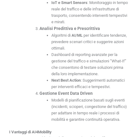
IoT e Smart Sensors
: Monitoraggio in tempo
reale del traffico e delle infrastrutture di
trasporto, consentendo interventi tempestivi
e mirati.
Analisi Predittiva e Prescrittiva
Algoritmi di
AI/ML
per identificare tendenze,
prevedere scenari critici e suggerire azioni
ottimali.
Dashboard di reporting avanzate per la
gestione del traffico e simulazioni “What-If”
che consentono di testare soluzioni prima
della loro implementazione.
Next Best Action
: Suggerimenti automatici
per interventi efficaci e tempestivi.
Gestione Event Data Driven
Modelli di pianificazione basati sugli eventi
(incidenti, scioperi, congestione del traffico)
per adattare in tempo reale i processi di
mobilità e garantire continuità operativa.
I Vantaggi di AI4Mobility