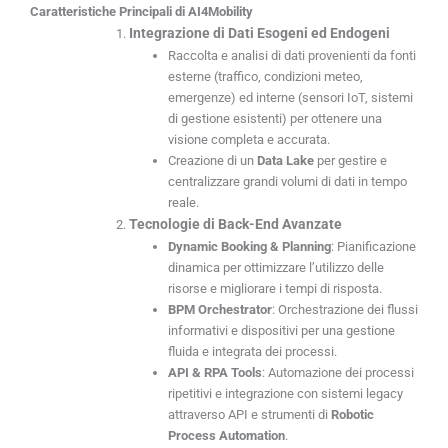
Caratteristiche Principali di AI4Mobility
Integrazione di Dati Esogeni ed Endogeni
Raccolta e analisi di dati provenienti da fonti
esterne (traffico, condizioni meteo,
emergenze) ed interne (sensori IoT, sistemi
di gestione esistenti) per ottenere una
visione completa e accurata.
Creazione di un
Data Lake
per gestire e
centralizzare grandi volumi di dati in tempo
reale.
Tecnologie di Back-End Avanzate
Dynamic Booking & Planning
: Pianificazione
dinamica per ottimizzare l’utilizzo delle
risorse e migliorare i tempi di risposta.
BPM Orchestrator
: Orchestrazione dei flussi
informativi e dispositivi per una gestione
fluida e integrata dei processi.
API & RPA Tools
: Automazione dei processi
ripetitivi e integrazione con sistemi legacy
attraverso API e strumenti di
Robotic
Process Automation
.