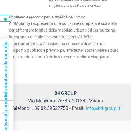
migliorare la qualità del servizio.
Un Nuovo Approccio per la Mobilità del Futuro
AI4Mobility
rappresenta una soluzione completa e scalabile
per affrontare le sfide della mobilità urbana ed extraurbana.
Integrando tecnologie avanzate come AI, IoT e
Hyperautomation, l’ecosistema consente di creare un
Informativa sulla raccolta
trasporto pubblico e privato più efficiente, sostenibile e sicuro,
migliorando la qualità della vita per cittadini e viaggiatori.
B4 GROUP
Via Mecenate 76/36, 20138 - Milano
Telefono: +39.02.39522750 - Email:
info@b4-group.it